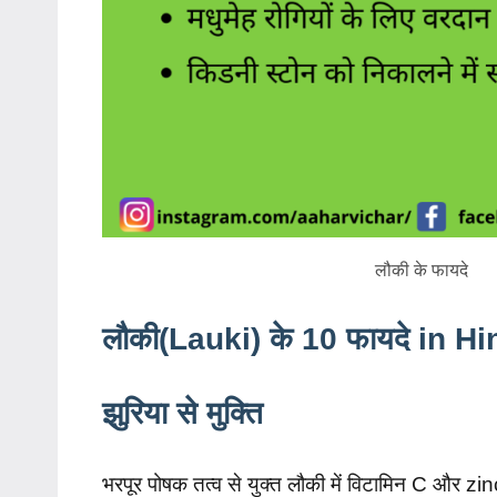
लौकी के फायदे
लौकी(Lauki) के 10 फायदे in Hi
झुरिया से मुक्ति
भरपूर पोषक तत्व से युक्त लौकी में विटामिन C और zinc