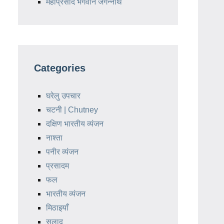
महाप्रसाद भगवान जगन्नाथ
Categories
घरेलु उपचार
चटनी | Chutney
दक्षिण भारतीय व्यंजन
नाश्ता
पनीर व्यंजन
प्रसादम
फल
भारतीय व्यंजन
मिठाइयाँ
सलाद