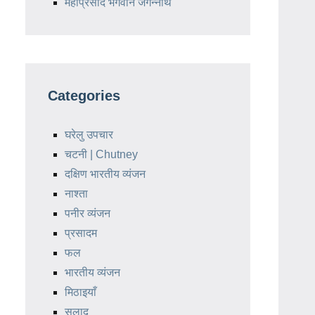
महाप्रसाद भगवान जगन्नाथ
Categories
घरेलु उपचार
चटनी | Chutney
दक्षिण भारतीय व्यंजन
नाश्ता
पनीर व्यंजन
प्रसादम
फल
भारतीय व्यंजन
मिठाइयाँ
सलाद