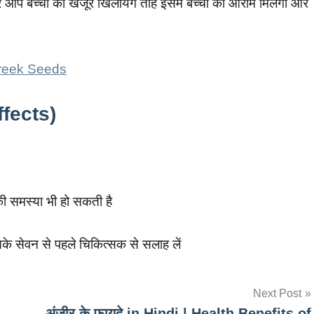
र आप बच्चो को खजूर खिलायेगे तोह इसमें बच्चो को आराम मिलेगा और
ugreek Seeds
ffects)
 की समस्या भी हो सकती है
के सेवन से पहले चिकित्सक से सलाह लें
Next Post
अंजीर के फायदे in Hindi | Health Benefits of