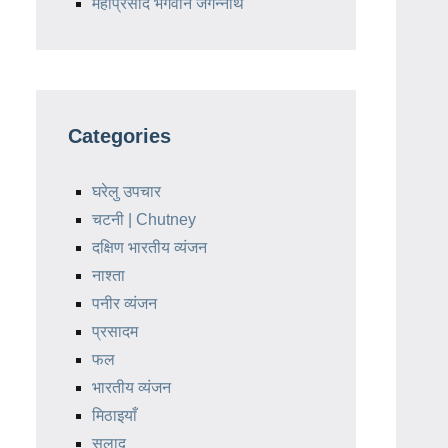
महाप्रसाद भगवान जगन्नाथ
Categories
घरेलु उपचार
चटनी | Chutney
दक्षिण भारतीय व्यंजन
नाश्ता
पनीर व्यंजन
प्रसादम
फल
भारतीय व्यंजन
मिठाइयाँ
सलाद