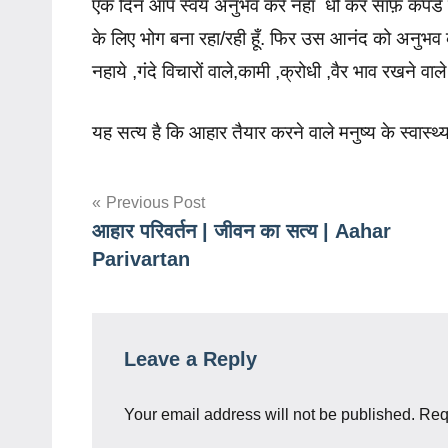
एक दिन आप स्वयं अनुभव करें नहा धो कर साफ़ कपडे 
के लिए भोग बना रहा/रही हूँ. फिर उस आनंद को अनुभव क
नहाये ,गंदे विचारों वाले,कामी ,क्रोधी ,वैर भाव रखने 
यह सत्य है कि आहार तैयार करने वाले मनुष्य के स्वास्थ
Post
Previous Post
आहार परिवर्तन | जीवन का सत्य | Aahar
navigation
Parivartan
Leave a Reply
Your email address will not be published.
Req