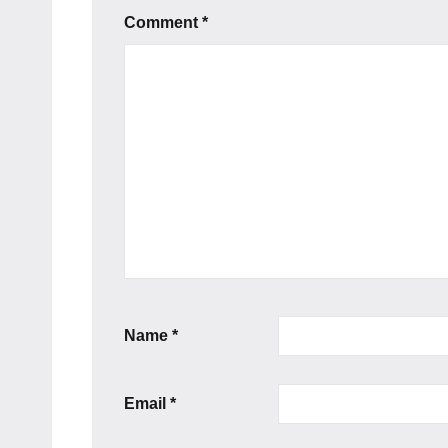
Comment
*
Name
*
Email
*