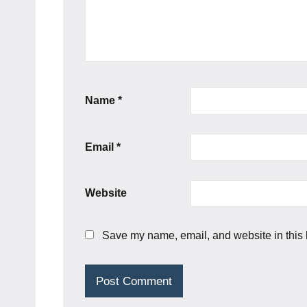
Name
*
Email
*
Website
Save my name, email, and website in this 