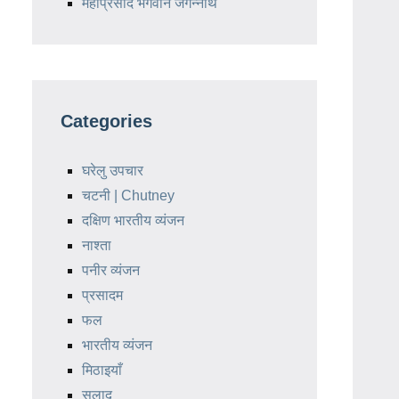
महाप्रसाद भगवान जगन्नाथ
Categories
घरेलु उपचार
चटनी | Chutney
दक्षिण भारतीय व्यंजन
नाश्ता
पनीर व्यंजन
प्रसादम
फल
भारतीय व्यंजन
मिठाइयाँ
सलाद