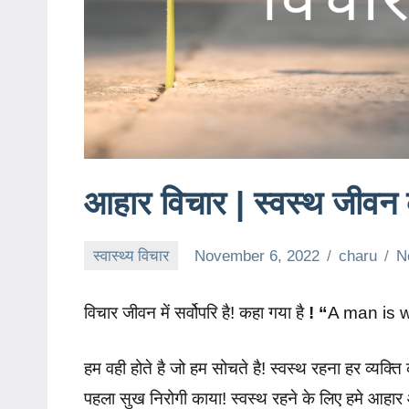
आहार विचार | स्वस्थ जीवन
स्वास्थ्य विचार
November 6, 2022
charu
N
विचार जीवन में सर्वोपरि है! कहा गया
है
! “
A man is w
हम वही होते है जो हम सोचते है! स्वस्थ रहना हर व्यक्त
पहला सुख निरोगी काया! स्वस्थ रहने के लिए हमे आहा