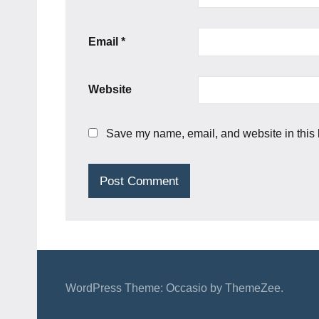
Email
*
Website
Save my name, email, and website in this 
WordPress Theme: Occasio by ThemeZee.