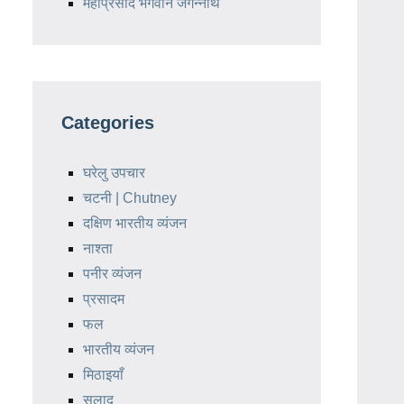
महाप्रसाद भगवान जगन्नाथ
Categories
घरेलु उपचार
चटनी | Chutney
दक्षिण भारतीय व्यंजन
नाश्ता
पनीर व्यंजन
प्रसादम
फल
भारतीय व्यंजन
मिठाइयाँ
सलाद