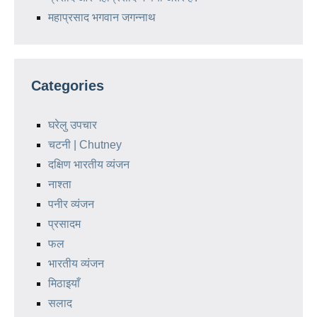
महाप्रसाद भगवान जगन्नाथ
Categories
घरेलु उपचार
चटनी | Chutney
दक्षिण भारतीय व्यंजन
नाश्ता
पनीर व्यंजन
प्रसादम
फल
भारतीय व्यंजन
मिठाइयाँ
सलाद