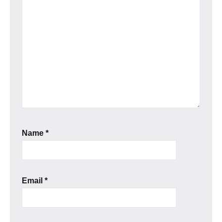
Name
*
Email
*