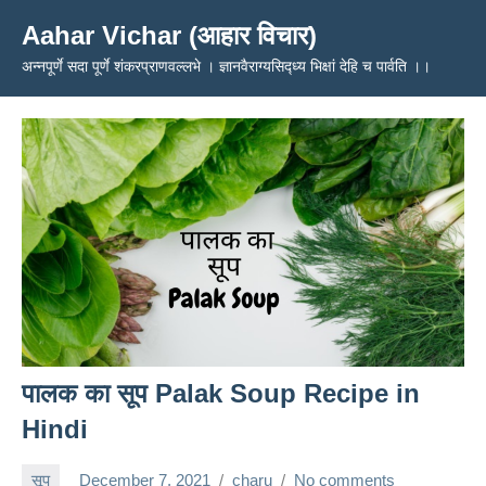
Skip
Aahar Vichar (आहार विचार)
to
अन्नपूर्णे सदा पूर्णे शंकरप्राणवल्लभे । ज्ञानवैराग्यसिद्ध्य भिक्षां देहि च पार्वति ।।
content
पालक का सूप Palak Soup Recipe in
Hindi
सूप
December 7, 2021
charu
No comments