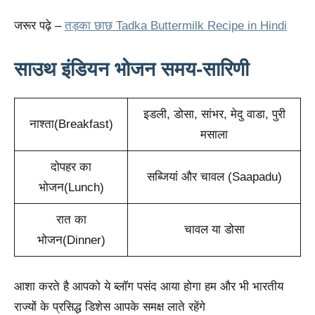
जरूर पढ़े –
तड़का छाछ Tadka Buttermilk Recipe in Hindi
साउथ इंडियन भोजन समय-सारिणी
इडली, डोसा, सांभर, मेदु वाडा, पुरी
नाश्ता(Breakfast)
मसाला
दोपहर का
सब्जियां और चावल (Saapadu)
भोजन(Lunch)
रात का
चावल या डोसा
भोजन(Dinner)
आशा करते है आपको ये ब्लॉग पसंद आया होगा हम और भी भारतीय
राज्यों के प्रसिद्ध डिशेस आपके समक्ष लाते रहेंगे