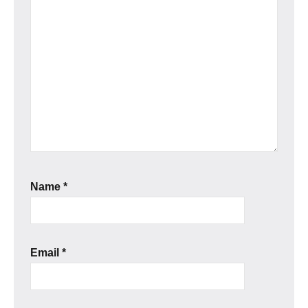
Name
*
Email
*