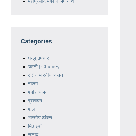
महाप्रसाद भगवान जगन्नाथ
Categories
घरेलु उपचार
चटनी | Chutney
दक्षिण भारतीय व्यंजन
नाश्ता
पनीर व्यंजन
प्रसादम
फल
भारतीय व्यंजन
मिठाइयाँ
सलाद