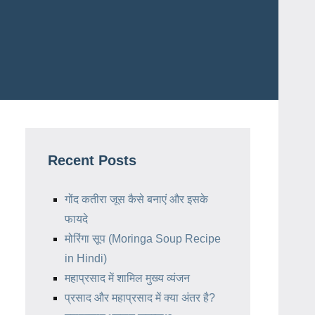
Recent Posts
गोंद कतीरा जूस कैसे बनाएं और इसके
फायदे
मोरिंगा सूप (Moringa Soup Recipe
in Hindi)
महाप्रसाद में शामिल मुख्य व्यंजन
प्रसाद और महाप्रसाद में क्या अंतर है?