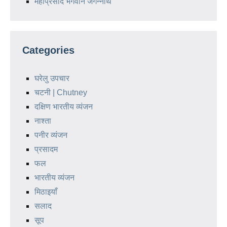
महाप्रसाद भगवान जगन्नाथ
Categories
घरेलु उपचार
चटनी | Chutney
दक्षिण भारतीय व्यंजन
नाश्ता
पनीर व्यंजन
प्रसादम
फल
भारतीय व्यंजन
मिठाइयाँ
सलाद
सूप