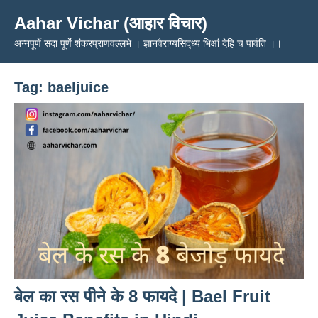
Skip
Aahar Vichar (आहार विचार)
to
अन्नपूर्णे सदा पूर्णे शंकरप्राणवल्लभे । ज्ञानवैराग्यसिद्ध्य भिक्षां देहि च पार्वति ।।
content
Tag:
baeljuice
बेल का रस पीने के 8 फायदे | Bael Fruit