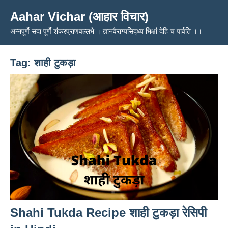
Skip
Aahar Vichar (आहार विचार)
to
अन्नपूर्णे सदा पूर्णे शंकरप्राणवल्लभे । ज्ञानवैराग्यसिद्ध्य भिक्षां देहि च पार्वति ।।
content
Tag:
शाही टुकड़ा
Shahi Tukda Recipe शाही टुकड़ा रेसिपी