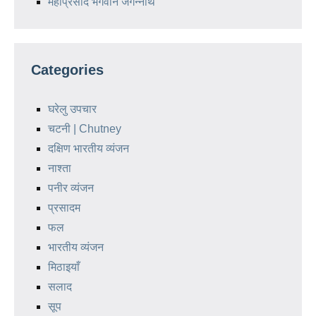
महाप्रसाद भगवान जगन्नाथ
Categories
घरेलु उपचार
चटनी | Chutney
दक्षिण भारतीय व्यंजन
नाश्ता
पनीर व्यंजन
प्रसादम
फल
भारतीय व्यंजन
मिठाइयाँ
सलाद
सूप