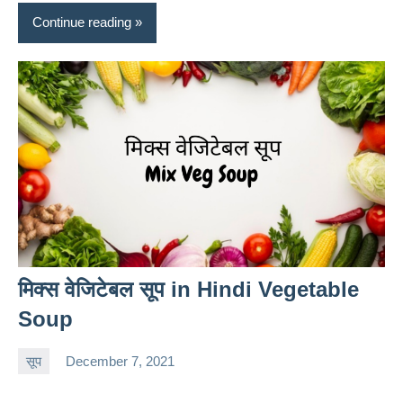
Continue reading
मिक्स वेजिटेबल सूप in Hindi Vegetable
Soup
सूप
December 7, 2021
charu
No
comments