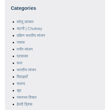
Categories
घरेलु उपचार
चटनी | Chutney
दक्षिण भारतीय व्यंजन
नाश्ता
पनीर व्यंजन
प्रसादम
फल
भारतीय व्यंजन
मिठाइयाँ
सलाद
सूप
स्वास्थ्य विचार
हेल्दी ड्रिंक