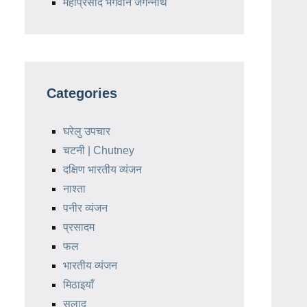
महाप्रसाद भगवान जगन्नाथ
Categories
घरेलु उपचार
चटनी | Chutney
दक्षिण भारतीय व्यंजन
नाश्ता
पनीर व्यंजन
प्रसादम
फल
भारतीय व्यंजन
मिठाइयाँ
सलाद